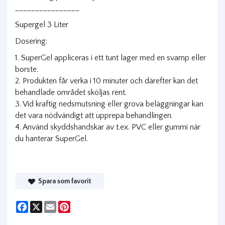
________________
Supergel 3 Liter
Dosering:
1. SuperGel appliceras i ett tunt lager med en svamp eller
borste.
2. Produkten får verka i 10 minuter och därefter kan det
behandlade området sköljas rent.
3. Vid kraftig nedsmutsning eller grova beläggningar kan
det vara nödvändigt att upprepa behandlingen.
4. Använd skyddshandskar av t.ex. PVC eller gummi när
du hanterar SuperGel.
Spara som favorit
Facebook
X
Email
Pinterest