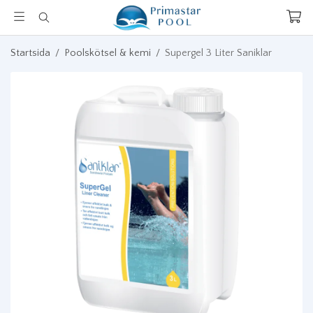
Startsida
/
Poolskötsel & kemi
/
Supergel 3 Liter Saniklar