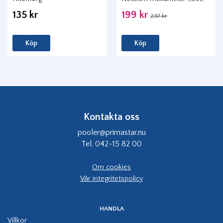
135 kr
199 kr
237 kr
Köp
Köp
Kontakta oss
pooler@primastar.nu
Tel. 042-15 82 00
Om cookies
Vår integritetspolicy
HANDLA
Villkor