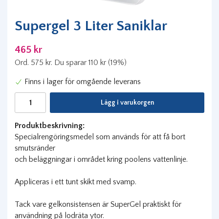
Supergel 3 Liter Saniklar
465 kr
Ord.
575 kr
. Du sparar
110 kr
(
19
%)
Finns i lager för omgående leverans
Lägg i varukorgen
Produktbeskrivning:
Specialrengöringsmedel som används för att få bort
smutsränder
och beläggningar i området kring poolens vattenlinje.
Appliceras i ett tunt skikt med svamp.
Tack vare gelkonsistensen är SuperGel praktiskt för
användning på lodräta ytor.