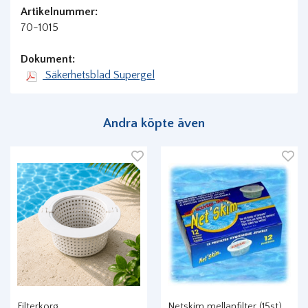
Artikelnummer:
70-1015
Dokument:
Säkerhetsblad Supergel
Andra köpte även
Filterkorg
Netskim mellanfilter (15st)