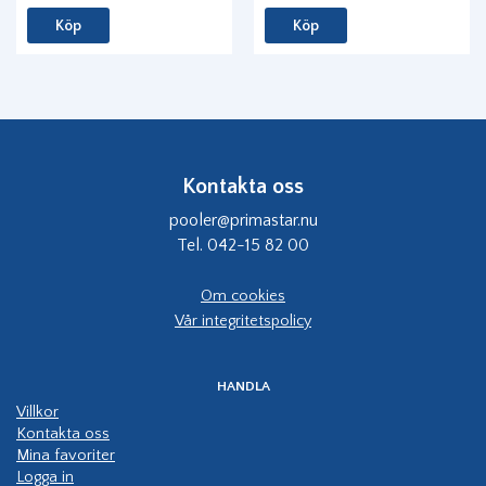
Köp
Köp
Kontakta oss
pooler@primastar.nu
Tel. 042-15 82 00
Om cookies
Vår integritetspolicy
HANDLA
Villkor
Kontakta oss
Mina favoriter
Logga in