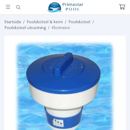
Startsida
/
Poolskötsel & kemi
/
Poolskötsel
/
Poolskötsel utrustning
/
Klorinator