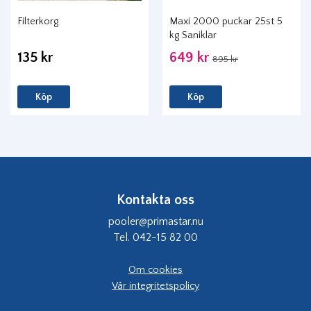
Filterkorg
Maxi 2000 puckar 25st 5
kg Saniklar
135 kr
649 kr
895 kr
Köp
Köp
Kontakta oss
pooler@primastar.nu
Tel. 042-15 82 00
Om cookies
Vår integritetspolicy