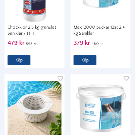
Chockklor 2,5 kg granulat
Maxi 2000 puckar 12st 2,4
Saniklar / HTH
kg Saniklar
479 kr
379 kr
595 kr
480 kr
Köp
Köp