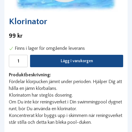
Klorinator
99 kr
Finns i lager för omgående leverans
Lägg i varukorgen
Produktbeskrivning:
Fördelar klorpucken jämnt under perioden. Hjälper Dig att
hålla en jämn klorbalans.
Klorinatorn har steglös dosering.
Om Du inte kör reningsverket i Din swimmingpool dygnet
runt, bör Du använda en klorinator.
Koncentrerat klor byggs upp i skimmern när reningsverket
står stilla och detta kan bleka pool-duken.