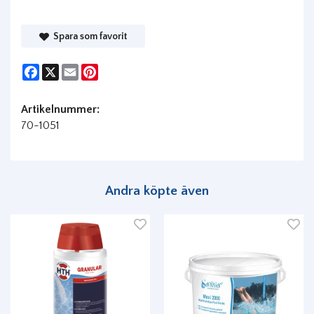
Spara som favorit
Facebook
X
Email
Pinterest
Artikelnummer:
70-1051
Andra köpte även