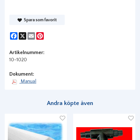
Spara som favorit
Facebook
X
Email
Pinterest
Artikelnummer:
10-1020
Dokument:
Manual
Andra köpte även