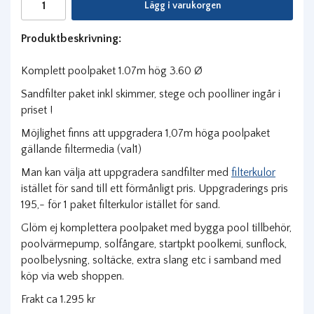
Lägg i varukorgen
Produktbeskrivning:
Komplett poolpaket 1.07m hög 3.60 Ø
Sandfilter paket inkl skimmer, stege och poolliner ingår i
priset !
Möjlighet finns att uppgradera 1,07m höga poolpaket
gällande filtermedia (val1)
Man kan välja att uppgradera sandfilter med
filterkulor
istället för sand till ett förmånligt pris. Uppgraderings pris
195,- för 1 paket filterkulor istället för sand.
Glöm ej komplettera poolpaket med bygga pool tillbehör,
poolvärmepump, solfångare, startpkt poolkemi, sunflock,
poolbelysning, soltäcke, extra slang etc i samband med
köp via web shoppen.
Frakt ca 1.295 kr