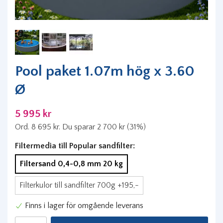
Pool paket 1.07m hög x 3.60
Ø
5 995 kr
Ord.
8 695 kr
. Du sparar
2 700 kr
(
31
%)
Filtermedia till Popular sandfilter:
Filtersand 0,4-0,8 mm 20 kg
Filterkulor till sandfilter 700g +195,-
Finns i lager för omgående leverans