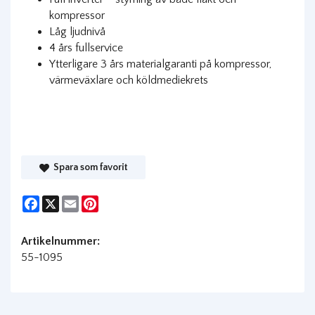
kompressor
Låg ljudnivå
4 års fullservice
Ytterligare 3 års materialgaranti på kompressor,
värmeväxlare och köldmediekrets
Spara som favorit
Facebook
X
Email
Pinterest
Artikelnummer:
55-1095