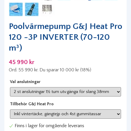
Poolvärmepump G&J Heat Pro
120 -3P INVERTER (70-120
m³)
45 990 kr
Ord.
55 990 kr
. Du sparar
10 000 kr
(
18
%)
Val anslutningar
Tillbehör G&J Heat Pro
Finns i lager för omgående leverans