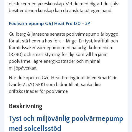
elektriker med yrkeskunskap. Vet du med dig att du själv
besitter denna kunskap kan du ansluta på egen hand.
Poolvärmepump G&J Heat Pro
120 - 3P
Gullberg & Janssons senaste poolvärmepump är byggd
för att stå hemma hos folk – länge. En tyst, kraftfull och
framtidssäker värmepump med naturligt köldmedium
(R290) och smart styrning för dig som vill ha jämn
poolvärme, lägre energikostnader och minimal
miljöpåverkan.
När du köper en G&J Heat Pro ingår alltid en SmartGrid
(värde 2 570 SEK) som bidrar till att sänka dina
driftskostnader för poolvärme.
Beskrivning
Tyst och miljövänlig poolvärmepump
med solcellsstöd