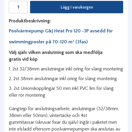
Lägg i varukorgen
Produktbeskrivning:
Poolvärmepump G&J Heat Pro 120 -3P
avsedd för
swimmingpooler på 70-120 m³ (3fas)
Välj själv vilken anslutning som ska medfölja
gratis vid köp
1. 2st 32/38mm anslutningar inkl oring för slang montering
2. 2st 38mm anslutningar inkl oring för slang montering
3. 2st Unionskopplingar 50 mm inkl PVC lim för slang
eller rör montering
Gängtejp för anslutningsarbete, anslutningar (32/38mm,
38mm eller 50mm), vintertäcke och 4st
gummitassar (skruvar fixar du själv) ingår i paketet men
inte elsladd eftersom poolvärmepumpen ska anslutas av