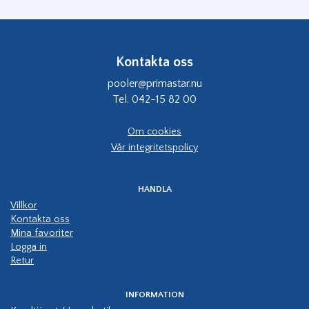
Kontakta oss
pooler@primastar.nu
Tel. 042-15 82 00
Om cookies
Vår integritetspolicy
HANDLA
Villkor
Kontakta oss
Mina favoriter
Logga in
Retur
INFORMATION