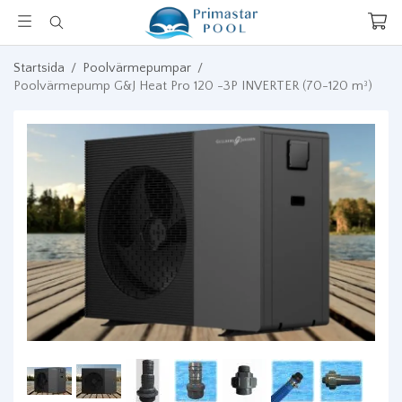
Startsida
/
Poolvärmepumpar
/
Poolvärmepump G&J Heat Pro 120 -3P INVERTER (70-120 m³)