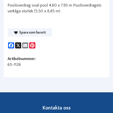
Poolöverdrag oval pool 4.60 x 7,95 m Poolöverdragets
verkliga storlek (5,50 x 8,85 m)
Spara som favorit
Facebook
X
Email
Pinterest
Artikelnummer:
65-1126
Kontakta oss