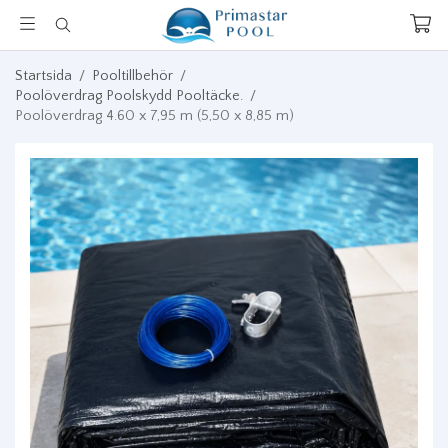
Startsida
/
Pooltillbehör
/
Poolöverdrag Poolskydd Pooltäcke.
/
Poolöverdrag 4.60 x 7,95 m (5,50 x 8,85 m)