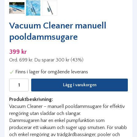
Vacuum Cleaner manuell
pooldammsugare
399 kr
Ord.
699 kr
. Du sparar
300 kr
(
43
%)
Finns i lager för omgående leverans
Lägg i varukorgen
Produktbeskrivning:
Vacuum Cleaner – manuell pooldammsugare för effektiv
rengöring utan sladdar och slangar.
Dammsugaren har en enkel pumpfunktion som
producerar ett vakuum och suger upp smutsen. För snabb
och enkel rengöring av trädgårdbassänger, pooler och