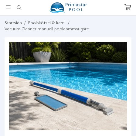
Startsida
/
Poolskötsel & kemi
/
Vacuum Cleaner manuell pooldammsugare