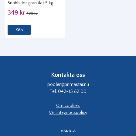
Snabbklor granulat 5 kg
349 kr
499 kr
Köp
Kontakta oss
pooler@primastar.nu
Tel. 042-15 82 00
Om cookies
Vår integritetspolicy
HANDLA