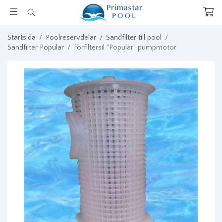
Startsida
/
Poolreservdelar
/
Sandfilter till pool
/
Sandfilter Popular
/
Förfiltersil "Popular" pumpmotor