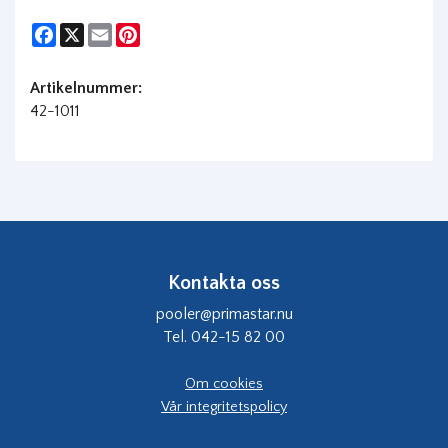
Facebook
X
Email
Pinterest
Artikelnummer:
42-1011
Kontakta oss
pooler@primastar.nu
Tel. 042-15 82 00
Om cookies
Vår integritetspolicy