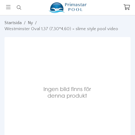
Startsida
/
Ny
/
Westminster Oval 1,37 (7,30*4,60) = slime style pool video