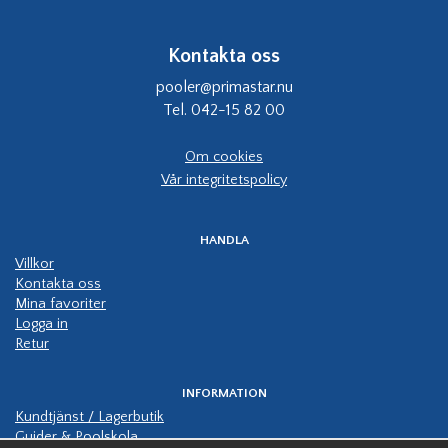
Kontakta oss
pooler@primastar.nu
Tel. 042-15 82 00
Om cookies
Vår integritetspolicy
HANDLA
Villkor
Kontakta oss
Mina favoriter
Logga in
Retur
INFORMATION
Kundtjänst / Lagerbutik
Guider & Poolskola