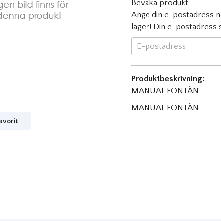
Bevaka produkt
Ange din e-postadress ne
lager! Din e-postadress sp
Produktbeskrivning:
MANUAL FONTÄN
MANUAL FONTÄN
avorit
nterest