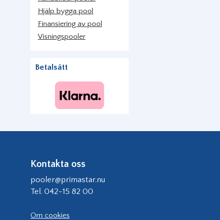
Hjälp bygga pool
Finansiering av pool
Visningspooler
Betalsätt
Kontakta oss
pooler@primastar.nu
Tel. 042-15 82 00
Om cookies